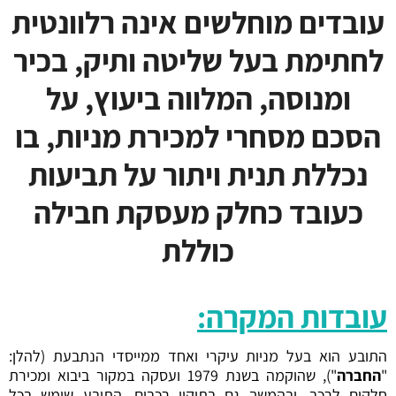
עובדים מוחלשים אינה רלוונטית
לחתימת בעל שליטה ותיק, בכיר
ומנוסה, המלווה ביעוץ, על
הסכם מסחרי למכירת מניות, בו
נכללת תנית ויתור על תביעות
כעובד כחלק מעסקת חבילה
כוללת
עובדות המקרה:
התובע הוא בעל מניות עיקרי ואחד ממייסדי הנתבעת (להלן:
"
החברה
"), שהוקמה בשנת 1979 ועסקה במקור ביבוא ומכירת
חלקים לרכב, ובהמשך גם בתיקון רכבים. התובע שימש בכל