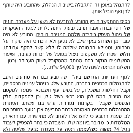
להתנהל באופן זה התקבלה בישיבות הנהלה, שהתובע היה שותף
להן ואף הוביל אותן.
בסיס ההתקשרות בין התובע לנתבעת לא נשען על מערכת חוזית
של יחסי עבודה ועבודתו בנתבעת הייתה נלווית למטרה העיקרית
של ניהול העסק כיחידה שלמה המניבה רווחים
. התובע לא היה
עובד מן השורה: באף שלב לא נטען ולא הוכח כי היה פיקוח על
נוכחותו, וממילא התמורה שולמה לו ללא קשר להקף עבודתו.
תלושי שכרו לא משקפים ניצול בפועל של זכויות כעובד, ושיעור
התשלומים הנקוב בהם מנותק מהמקובל בשוק העבודה (כגון –
תשלום הבראה לשנה על סך 54,000 ש"ח…).
לגוף העדויות, התרשם ביה"ד שהתובע ובנו היו מודעים היטב
להתנהלות הכספית בחברה, התובע שלט בניהול עניניה הכספיים,
וקבל החלטות מושכלות, על בסיס יעוץ חשבונאי שנועד למקסם
את הטבות המס להן הוא זכאי בשל גילו, וכן להפקדות חלק
הכספים שקבל בקרנות נפרדות ע"ש בנו ואשתו. הסתרת
ההתנהלות הכספית האמורה בכתב התביעה אכן נגועה בחוסר תם
לב. טענת התובע כי לחצו אליו לעזוב לא מתיישרת עם הראיות,
המלמדות כי מדובר ביוזמה שלו.
העובדה כי בחר להפסיק לעבוד
בגיל 74 מהווה כשלעצמה ראיה על מעמדו כבעל שליטה ולא