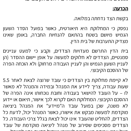
הכרעה:
בקשת הצד נדחתה במלואה.
נפסק כי המחלוקת היא תיאורטית, כאשר בפועל הסדר השעון
הגמיש מיושם בשטח בהתאם להנחיות החברה, באופן שאינו
מצדיק התערבות של בית הדין.
בית הדין התרשם מעדויות הצדדים, וקבע כי למעט עניינים
סמנטיים, הצדדים לא חלוקים למעשה על אופן יישום ההסדר (הן
לעניין השעון הגמיש והן לעניין העבודה מרחוק) ולא הוכחה הפרה
של ההסכם הקיבוצי.
לא קיימת מחלוקת בין הצדדים כי עובד שרוצה לצאת לאחר 5.5
שעות עבודה, צריך ליידע את המנהל ובמידה והמנהל לא מאשר
לו – על העובד להישאר בעבודה וחובת נוכחותו אינה הפרה של
ההסכם הקיבוצי. המחלוקת האם לקרוא לכך אישור, תיאום או יידוע
לא משנה, שכן בפועל עובד ה"מיידע" את המנהל ביציאה
מוקדמת למעשה מבקש את אישורו, כאשר המנהל יכול, לדעת כל
הצדדים, להחליט שהעובד אינו יכול לצאת בגלל צרכי העבודה. כל
הצדדים מסכימים שסירוב של מנהל ליציאה מוקדמת של עובד