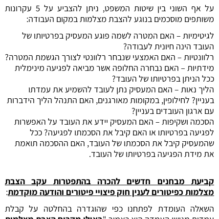
על אף השוני בין שיטות המשפט, ניתן להצביע על 5 עקרונות
משותפים מוסכמים בנוגע להצבת מצלמות במקום העבודה:
לגיטימיות – האם המטרה לשמה פוגע המעסיק בפרטיותו של
העובד הינה חיונית לעבודה?
רלוונטיות – האם האמצעי שנבחר רלוונטי לצורך הגשמת המטרה?
מידתיות – האם נבחרה החלופה אשר מביאה לפגיעה מינימלית
ככל הניתן בפרטיותו של העובד?
הליך נאות – האם המעסיק נתן לעובד להשמיע את עמדתו
בעניין? לחילופין, במקומות מאורגנים, האם התנהל הליך הידברות
עם ארגון העובדים בעניין?
הסכמה ושקיפות – האם המעסיק יידע את העובד על האפשרות
לפגיעה בפרטיותו או האם קיבל את הסכמתו לפגיעה? ככל
שהמעסיק קיבל את הסכמתו של העובד, האם ההסכמה תואמת
את מידת הפגיעה בפרטיותו של העובד.
קביעת מבחנים חדשים להכרה בהתפטרות עקב הצבת
מצלמות כפיטורים לענין חוק פיצויי פיטורים והודעה מוקדמת
:
השאלה העומדת לפתחנו כפי שהוגדרה בהחלטה על קבלת