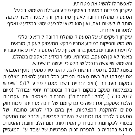
לאפשר לו להשיג את מטרותיו.
עיקרון צמידות המטרה באיסוף מידע והגבלת השימוש בו: על
המעסיק מוטלת החובה לאסוף מידע אך ורק למטרה אשר לשמה
הותר לו לעשות זאת, ואין הוא רשאי לבצע שימוש במידע שנאסף
למטרות אחרות.
עיקרון השקיפות: על המעסיק מוטלת החובה לוודא כי כללי
השימוש והפיקוח במידע אחריו מבקש המעסיק לעקוב, מובאים
לידיעת העובדים באופן ברור ושקוף. על המעסיק ליידע את עובדיו
באשר לאופן המעקב, מטרותיו, סוגי המידע הנאספים במהלכו,
והשימוש שייעשה בו ככל שיוחלט כי ייעשה בו שימוש.
בשנת 2017 פרסמה הרשות להגנת הפרטיות מסמך נוסף המבהיר
את עמדתו של רשם מאגרי המידע בכל הנוגע להצבת מצלמות
במקום העבודה (ראו: הנחיית רשם מאגרי מידע 5/17 "שימוש
במצלמות מעקב במקום העבודה ובמסגרת יחסי עבודה" (מיום
17.10.2017) (להלן: "ההנחיה"). ההנחיה מאמצת את עקרונות
הלכת איסקוב, ומדגישה כי גם קיומם של חובה או היתר מכוח חוק
מסוים להתקנת המצלמות, אין בהם כדי לגרוע מחובתו של
המעסיק לכבד את זכותו של העובד לפרטיות, ולנהל את המעקב
בכפוף לעקרונות הסבירות, המידתיות, תום הלב וחובת ההגינות.
מודגש בהנחיה כי להפרת זכות הפרטיות של עובד ע"י המעסיק