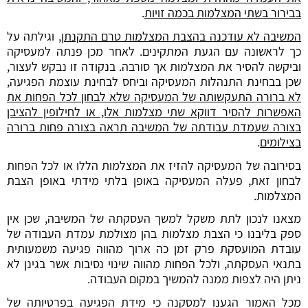
בבירור בשתי המצלמות בכמה זויות
.
המשיבה לא עודכנה בהצבת המצלמות טרם התקנתן
, וגילתה על
כך לראשונה עם הגעת המתקינים. לאחר מכן פנתה למעסיקה
וביקשה להסיר את המצלמות אך סורבה. בנקודה זו נבקש לעצור,
שכן בבחינת התנהלות המעסיקה וביחס לבחינת עוצמת הפגיעה,
לא ברורה התעקשותה של המעסיקה שלא לבחון לכל הפחות את
האפשרות להסיר דווקא שתי מצלמות אלו, או לחילופין להציבן
בצורה שעמדת עבודתה של המשיבה תראה בצורה פחות ברורה
בצילומים
.
בסירובה של המעסיקה להזיז את המצלמות הללו או לכל הפחות
לבחון זאת, פעלה המעסיקה באופן בלתי מידתי באופן הצבת
המצלמות.
מצאנו לנכון לתת משקל למשך העסקתה של המשיבה, שכן אין
ספק בליבנו כי הצבת מצלמות בהן מצולמת עמדת העבודה של
עובדת המועסקת פרק זמן כה ארוך מהווה פגיעה משמעותית
בתנאי העסקתה, ולכל הפחות מהווה שינוי נסיבות אשר בגינן לא
ניתן היה לצפות ממנה להמשיך במקום העבודה.
מכל האמור הגענו למסקנה כי מידת הפגיעה בפרטיותה של