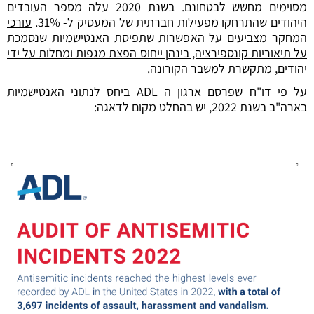
מסוימים מחשש לבטחונם. בשנת 2020 עלה מספר העובדים
היהודים שהתרחקו מפעילות חברתית של המעסיק ל- 31%.
עורכי
המחקר מצביעים על האפשרות שתפיסת האנטישמיות שנסמכת
על תיאוריות קונספירציה, בינהן ייחוס הפצת מגפות ומחלות על ידי
יהודים, מתקשרת למשבר הקורונה
.
על פי דו"ח שפרסם ארגון ה ADL ביחס לנתוני האנטישמיות
בארה"ב בשנת 2022, יש בהחלט מקום לדאגה: