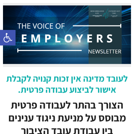
פתח סרגל 
לעובד מדינה אין זכות קנויה לקבלת
אישור לביצוע עבודה פרטית.
הצורך בהתר לעבודה פרטית
מבוסס על מניעת ניגוד ענינים
בין עבודת עובד הציבור