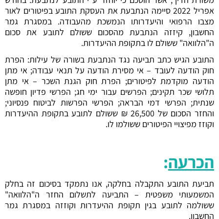
אפריל 2022 סיימה הנתבעת את העסקת התובע בפיטורים לאור
מצבו הרפואי והיעדרותו הנמשכת מהעבודה. במסגרת גמר
החשבון, קיזזה הנתבעת מהסכום ששולם לתובע את סכום
ה"הלוואה" ששולם לו בתקופת ההיעדרות.
התובע הגיש כתב תביעה נגד הנתבעת בשורה של עילות: הפרת
חוק הודעה לעובד – אי מסירת הודעה על תנאי עבודה; אי מתן
הודעה מוקדמת לפיטורים; הפרת חוק הגנת השכר – אי מתן
תלושי שכר תקינים; הפרשים עבור ימי חג; הפרשי פדיון חופשה
שנתית; הפרשי דמי הבראה; הפרשי הפרשות לביטוח פנסיוני;
והחזר הסכום של 26,500 ₪ ששולם לתובע בתקופת ההיעדרות
וקוזז מפיצויי הפיטורים ששולמו לו.
הכרעה
:
תביעת התובע התקבלה בחלקה, אנו נתמקד בסיכום זה בחלק
המשמעותי משפטית – התביעה לתשלום החזר ה"הלוואה"
ששולמה לתובע בגין תקופת ההיעדרות וקוזזה במסגרת גמר
החשבון.