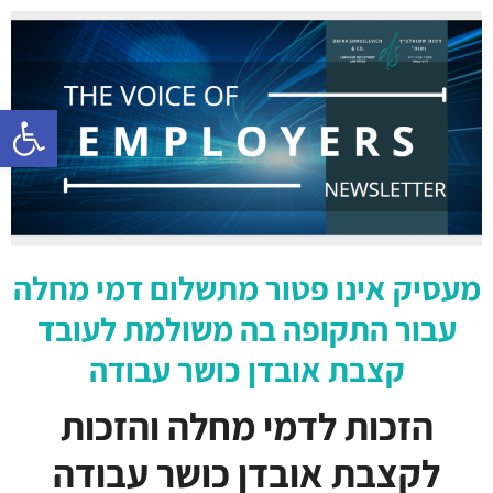
פתח סרגל 
מעסיק אינו פטור מתשלום דמי מחלה
עבור התקופה בה משולמת לעובד
קצבת אובדן כושר עבודה
הזכות לדמי מחלה והזכות
לקצבת אובדן כושר עבודה