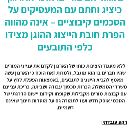
כיציג וחתם עם המעסיקים על
הסכמים קיבוציים – אינה מהווה
הפרת חובת הייצוג ההוגן מצידו
כלפי התובעים
ללא מעמד היציגות כוחו של הארגון לקדם את ענייני המורים
שהיו חברים בו הוא מוגבל, ולמרות זאת הוכח כי הארגון עשה
מאמץ להביא הישגים לתובעים, באמצעות הפעלת לחץ על
משרדי הממשלה, הכרזת סכסוך עבודה ושביתה, כריכת עניינם
עם קבוצות מורים מקבילות שקופחו וקידום יישום הדרגתי של
הסכמי אופק חדש ועוז לתמורה גם על מוסדות חינוך שאינם
רשמיים.
רקע עובדתי
: