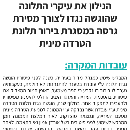
הנילון את עיקרי התלונה
שהוגשה נגדו לצורך מסירת
גרסה במסגרת בירור תלונת
הטרדה מינית
עובדות המקרה:
המבקש שימש כמנהל מדור בעירייה. כשנה לפני פיטוריו הוגשה
נגדו תלונה ע"י עובדת בטענה להתנהגות לא הולמת, בעקבותיה
נערך לו בירור בו נקבע כי הפר משמעת באופן חמור המצדיק את
פיטוריו. בהסכמת העירייה והארגון היציג הוחלט להימנע מפיטוריו
ולהעבירו לתפקיד אחר. בחלוף שנה, הוגשה נגדו תלונת הטרדה
מינית ע"י עובדת אשר נבדקה ע"י הממונה למניעת הטרדה מינית
מטעם העירייה, ונמצאה מוצדקת. לאור המלצת הממונה זומן
המבקש לשימוע לפני פיטורים בשל אובדן אמון ואי התאמה. לאחר
מספר דחיות עקב בקשת המבקש, התקיימה ישיבת השימוע