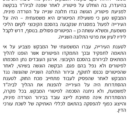
בהיעדרו, בה הוחלט על פיטוריו. לאחר שפנה לביה"ד בבקשה
למניעת פיטוריו, הוגשה נגדו תלונה שנייה על הטרדה מינית.
המבקש טען כי משעילת הפיטורים היא משמעתית – היה על
העירייה לפעול במסגרת שנקבעה בהסכם הקיבוצי לקיום הליכי
משמעת, ומשלא עשתה כן – הפיטורים פסולים. בנוסף, דרש לקבל
לידיו לעיון את פרטי התלונה השנייה.
לטענת העירייה, עברו המשמעתי של המבקש מצביע על אי
התאמה לתפקיד ובכך התמקדו הפיטורים אשר הופנו להליך
המתאים לבירורם בהסכם הקיבוצי. ארגון העובדים נתן הסכמתו
לפיטורים ולא נפל בהם פגם. הבקשה הוגשה בשיהוי, לאחר
שהפיטורים נכנסו לתוקף, ובירור התלונה השנייה שהוגשה נגד
המבקש לאחר שהפסיק לעבוד מתחייב מכח החוק. לטענת
ההסתדרות היה על העירייה להפנות את ההליך לביה"ד
למשמעת, ולא ניתנה הסכמה לפיטורי המבקש. בכל מקרה,
ההסתדרות אינה מחויבת לייצג עובד בבירור הטרדה מינית,
והייצוג כפוף להפסקה בהתאם לכללי האתיקה של לשכת עורכי
הדין.