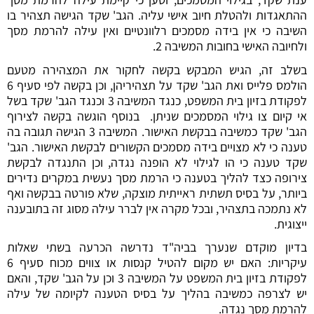
ההתאגדות ולהטלת חיוב אישי עליה. הגב' שקד הגישה תצהיר בו
השיבה כי אין בידה מסמכים רלוונטיים ואין עילה להרמת מסך
ולחיובה האישי בחובות המשיבה 2.
בשלב זה, הגיש המבקש בקשה לחקור את המצהירה מטעם
הולמס פלייס ואת הגב' שקד על תצהיריהן, וכן בקשה לפי סעיף 6
לפקודת בזיון בית המשפט, כנגד המשיבה 3 וכנגד הגב' שקד בשל
אי קיום צו גילוי המסמכים שניתן. בנוסף הוגשה בקשה לצירוף
הגב' שקד כמשיבה בבקשת האישור. המשיבה 3 הגישה תגובה בה
טענה כי לא מצויים בידה מסמכים הקשורים לבקשת האישור. הגב'
שקד טענה כי הו לגילוי לא הופנה נגדה, וכן התנגדה לבקשת
צירופה כצד להליך בטענה כי הרמת מסך נעשית במקרים נדירים
ביותר, על בסיס תשתית ראייתית מוצקה, שלא פורטה בבקשה ואף
לא נתמכה בתצהיר, ובכל מקרה אין לברר עילה מסוג זה בתובענה
ייצוגית.
בדיון מוקדם שנערך בביה"ד נדרשה הכרעה בשתי שאלות
עיקריות: האם יש מקום להטיל קנסות או צווים מכוח סעיף 6
לפקודת בזיון בית המשפט על המשיבה 3 וכן על הגב' שקד, והאם
יש לצרפה כמשיבה בהליך על בסיס הטענה לקיומה של עילה
להרמת מסך נגדה.