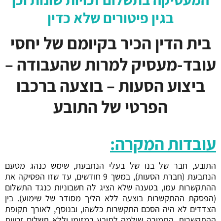
בגין פיטורים שלא כדין
בית הדין הכיר בקיומם של יחסי
עובד-מעסיק למרות שהעבודה –
ביצוע הסעות – בוצעה ברכבו
הפרטי של התובע
עובדות המקרה:
התובע, חבר של בנו של בעלי הנתבעת, שימש כנהג מטעם
הנתבעת (חברת הסעות), במשך 9 חודשים, עד שזו הפסיקה את
ההתקשרות עמו, בטענה שלא הציג לה חשבוניות כנגד התשלום
(הפסקת ההתקשרות בוצעה ללא הליך מסודר של שימוע). בין
הצדדים לא היה הסכם התקשרות כלשהו, ובנוסף, לאורך תקופת
ההתקשרות, התמורה שולמה לתובע במזומן וללא תשלום זכויות