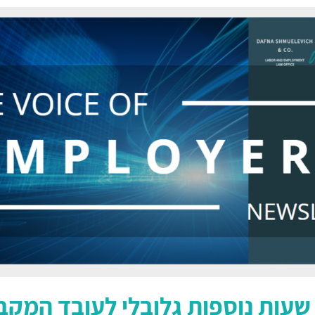
שעות נוספות גלובלי לעובד המק