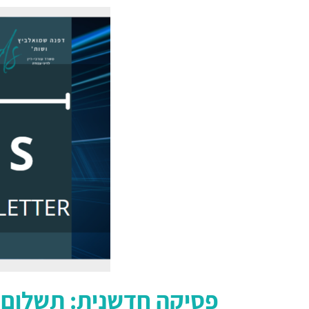
פסיקה חדשנית: תשלום 