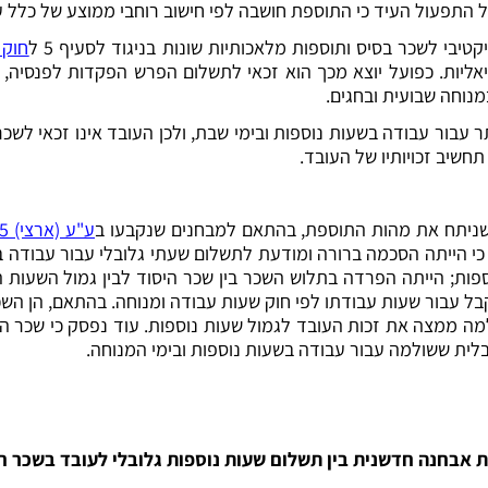
בי לשכר בסיס ותוספות מלאכותיות שונות בניגוד לסעיף 5 ל
חוק 
אליות. כפועל יוצא מכך הוא זכאי לתשלום הפרש הפקדות לפנסיה, פי
מנוחה שבועית ובחגים.
עבור עבודה בשעות נוספות ובימי שבת, ולכן העובד אינו זכאי לשכ
חשיב זכויותיו של העובד.
שניתח את מהות התוספת, בהתאם למבחנים שנקבעו ב
ע"ע (ארצי) 23402-09-15
 כי הייתה הסכמה ברורה ומודעת לתשלום שעתי גלובלי עבור עבודה ב
וספות; הייתה הפרדה בתלוש השכר בין שכר היסוד לבין גמול השעות
עבור שעות עבודתו לפי חוק שעות עבודה ומנוחה. בהתאם, הן השכר
 ממצה את זכות העובד לגמול שעות נוספות. עוד נפסק כי שכר התו
ית ששולמה עבור עבודה בשעות נוספות ובימי המנוחה.
ת אבחנה חדשנית בין תשלום שעות נוספות גלובלי לעובד בשכר ח