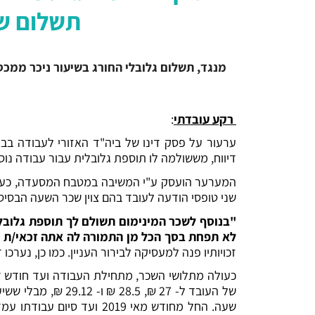
תשלום שע
מנגד, תשלום גלובלי החורג בשיעור ניכר ממכס
רקע עובדתי
:
ערעור על פסק דינו של ביה"ד האזורי לעבודה בב
דיווח, מששולמה לו תוספת גלובלית עבור עבודה נו
שני טופסי הודעה לעובד בהם צוין שכר השעה הבסיס
לא תפחת בסך הכל מן התמורה לה אתה זכאי/ת ע
זכויותיו פנה למעסיקה לבירור העניין. כמו כן, נערכ