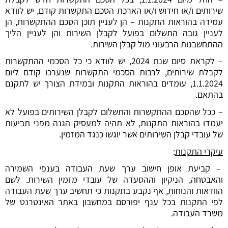
שירותים ו/או חידוש ו/או הארכת הסכם התקשרות קודם, יש לוודא
עמידה בהוראות התקנות – הן לעניין תוכן הסכם ההתקשרות, הן
לעניין גובה התשלום בפועל לקבלן השירות והן לעניין הליך
ההתחשבנות הרבעוני מול קבלן השירות.
– לקראת סיום שנת 2024, יש לוודא כי כל הסכמי ההתקשרות
לקבלת שירותים, לרבות הסכמי התקשרות שנערכו קודם ליום
1.1.2024, עומדים בהוראות התקנות ובמידת הצורך יש לתקנם
בהתאם.
– ככל שהסכם ההתקשרות והתשלום לקבלן השירותים בפועל לא
יעמדו בהוראות התקנות, לא תהיה למעסיק הגנה מפני תביעות
של עובדי קבלן השירותים אשר יוגשו כנגד המזמין.
עיקרי התקנות
:
– קביעת אופן חישוב ערך שעת העבודה בענפי השמירה
והאבטחה, הניקיון וההסעדה של עובדי מזמין השירות. לשם
הוודאות והנוחות, אף נקבע בתקנות כי תחשיב ערך שעת העבודה
לפי התקנות בכל ענף יפורסם במחשבון באתר האינטרנט של
משרד העבודה.