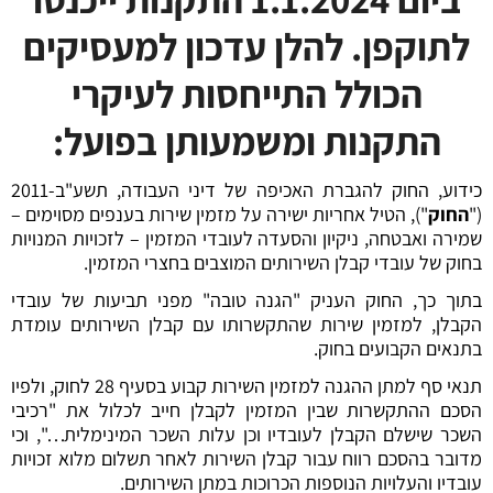
לתוקפן
. להלן עדכון למעסיקים
הכולל התייחסות לעיקרי
התקנות ומשמעותן בפועל:
כידוע, החוק להגברת האכיפה של דיני העבודה, תשע"ב-2011
("
החוק
"), הטיל אחריות ישירה על מזמין שירות בענפים מסוימים –
שמירה ואבטחה, ניקיון והסעדה לעובדי המזמין – לזכויות המנויות
בחוק של עובדי קבלן השירותים המוצבים בחצרי המזמין.
בתוך כך, החוק העניק "הגנה טובה" מפני תביעות של עובדי
הקבלן, למזמין שירות שהתקשרותו עם קבלן השירותים עומדת
בתנאים הקבועים בחוק.
תנאי סף למתן ההגנה למזמין השירות קבוע בסעיף 28 לחוק, ולפיו
הסכם ההתקשרות שבין המזמין לקבלן חייב לכלול את "רכיבי
השכר שישלם הקבלן לעובדיו וכן עלות השכר המינימלית…", וכי
מדובר בהסכם רווח עבור קבלן השירות לאחר תשלום מלוא זכויות
עובדיו והעלויות הנוספות הכרוכות במתן השירותים.