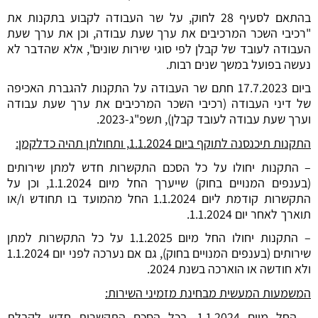
בהתאם לסעיף 28 לחוק, על שר העבודה לקבוע בתקנות את
"רכיבי השכר המרכיבים את ערך שעת עבודה, וכן את ערך שעת
העבודה לעובד של קבלן לפי סוגי שירות שונים", אלא שהדבר לא
נעשה בפועל במשך שנים רבות.
ביום 17.7.2023 חתם שר העבודה על התקנות להגברת האכיפה
של דיני העבודה (רכיבי השכר המרכיבים את ערך שעת עבודה
וערך שעת עבודה לעובד קבלן), תשפ"ג-2023.
התקנות תיכנסנה לתוקף ביום 1.1.2024, ותחולתן תהיה כדלקמן:
– התקנות יחולו על כל הסכם התקשרות חדש למתן שירותים
(בענפים המנויים בחוק) שייערך החל מיום 1.1.2024, וכן על
התקשרות קודמת ליום 1.1.2024 החל מהמועד בו תחודש ו/או
תוארך לאחר יום 1.1.2024.
– התקנות יחולו החל מיום 1.1.2025 על כל התקשרות למתן
שירותים (בענפים המנויים בחוק), גם אם נערכה לפני יום 1.1.2024
ולא חודשה או הוארכה בשנת 2024.
המשמעות המעשית מבחינת מזמיני השירות:
– החל מיום 1.1.2024, בכל הסכם התקשרות חדש לקבלת