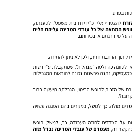
טות בפרט.
זרח
להצטרף אליו כ"ידידת בית משפט". לטענתה,
חופש המחאה של כל עובדי המדינה עליהם חלים
 על פי דרגתם או בכירותם.
, תוך הרחבת חזית, ולכן לא ניתן להתירה.
 לסווגה כהחלטה "מנהלית"
, שמתקבלת ע"י רשות
 כמעסיקה, נתנה פרשנות נכונה להוראות המגבילות
הרם של הזכות לחופש הביטוי, הגבלתה תיעשה ברוב
רובה".
ומדים מולה. כך למשל, במקרים בהם הפגנה עשויה
לות על הצדדים לחוזה העבודה. כך, למשל, חופש
בהקשר זה,
מעמדם של עובדי המדינה נבדל מזה