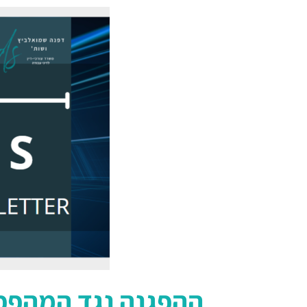
ההפגנה נגד המהפכה