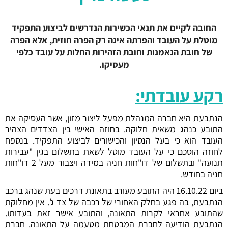
החובה לקיים את תנאי הכשירות הנדרשים לביצוע התפקיד
מוטלת על העובד והפרתה אינה רק הפרה חוזית, אלא הפרה
של חובת הנאמנות וחובת הזהירות החלות על עובד כלפי
מעסיקו.
רקע עובדתי:
הנתבעת היא חברה המנהלת מפעל ליצור מזון, אשר העסיקה את
התובע כנהג משאית חלוקה. בחוזה האישי בין הצדדים הצהיר
העובד הוא כי בעל הנסיון והכישורים לביצוע התפקיד. בנספח
לחוזה הוסכם כי על העובד מוטל לשאת בתשלום בגין "עבירות
תנועה" ובתשלום של דו"חות חניה במידה ויצבור מעל 2 דו"חות
חניה בחודש.
ביום 16.10.22 היה התובע מעורב בתאונת דרכים בעת שנהג ברכב
הנתבעת, בה פגע בחלק האחורי של רכבה של צד ג'. אין מחלוקת
שהתובע אחראי לקרות התאונה, והתובע אישר זאת בעדותו.
הנתבעת הודיעה לחברת המבטחת מטעמה על התאונה. חברת