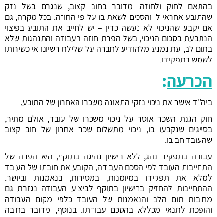
בהתאם לחוק ולחוזה
. מדובר בחוב קצוב, שנגרם בשל נזק
שהתובע אחראי לו והסכים לשאת בו על פי החוזה. בכל מקרה, גם
אם יקבע שהניכוי לא נעשה כדין – יש לחייב את התובע בפיצוי
הנתבעת בסכום הניכוי, בשל הפרת חוזה העבודה והתנהגות שלא
בתום לב, עת נמנע מלהודיע לחברה על שלילת רשיונו אי כשירותו
לשמש בתפקידו.
הכרעה
:
ביה"ד אישר את ניכוי נזקי התאונה משכרו האחרון של התובע.
חוק הגנת השכר אוסר על ניכוי משכרו של עובד, אולם מתיר,
בסייגים שנקבעו בו, ניכוי מתשלום שכר אחרון של חוב קצוב
שהעובד חב בו.
עבודה בתפקיד נהג, ללא רישיון נהיגה בתוקף, היא הפרה של
התחייבות העובד לפי הסכם העבודה
, הקובע את חובתו של העובד
למלא את תפקידו במיומנות, במסירות, בנאמנות וביושר.
ההתחייבות להחזיק ברישיון בתוקף לביצוע העבודה נגזרת גם
מחובות תום הלב והנאמנות של העובד כלפי מקום העבודה
והופכת לתנאי מכללא בהסכם עבודתו. בנוסף, מדובר בחובה