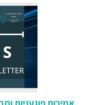
אמירות פוגעניות ומב