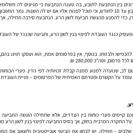
ים בין הנתבעת לתובע, בה טענה הנתבעת כי מגיעים לה תשלומים 
ו, כדי להמנע מהגשת תביעת לשון הרע. הנתבעת סירבה תחילה, אך
עסיק כנגד העובדת לפיצוי בגין לשון הרע, ותביעה שכנגד של העובדת 
להכפישו ולבזותו. בנוסף, אין בפרסומים אמת, הוא ועסקו תויגו בהם
ב, שנועדה למנוע ממנה קבלת זכויותיה לפי הדין. פערי הכוחות בי
ר עומד על הקשרם ומטרתם האמיתית של הפרסומים – פניית העובדת ל'ח
ע.
נם קיימים פערי כוחות בין הצדדים, אלא שתחילה הוגשה התביעה
על התקרה המרבית בחוק, אך בסיס התביעה לפיצוי בגין לשון הרע מו
לבים – תחילה, יש לבחון את הביטוי אובייקטיבית ולשאוב את המ