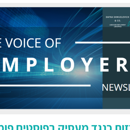
זות כנגד מעסיק בפוסטים פומ