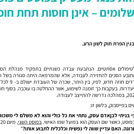
לומים – אינן חוסות תחת חופ
תובע הסכים להחזירה לעבודה, אלא שהמרפאה היתה סגורה בשל הקו
 בפייסבוק, בלשון זו:
י בניתי לבןאדם עסק, נתתי את כל כולי והוא לא משלם לי משכו
בפוסט, כאשר שם העסק הוא בפועל שמו האישי.
בפוסט השני
, מיום 11.11.20, נכתב כי "
ונה. האם עדיין שווה לי נפשית וכלכלית לתבוע אותו?
"