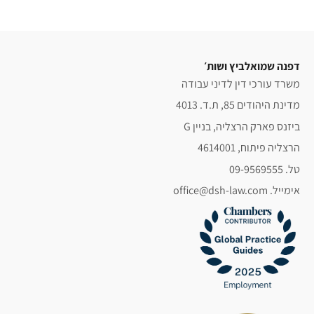
דפנה שמואלביץ ושות׳
משרד עורכי דין לדיני עבודה
מדינת היהודים 85, ת.ד. 4013
ביזנס פארק הרצליה, בניין G
הרצליה פיתוח, 4614001
טל. 09-9569555
אימייל. office@dsh-law.com