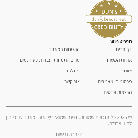
תפריט ניווט
דף הבית
התמחות במשרד
אודות המשרד
טרום התמחות ועבודת סטודנטים
צוות
ניוזלטר
פרסומים ומאמרים
צור קשר
ֿהרצאות וכנסים
© 2026 כל הזכויות שמורות. דפנה שמואלביץ ושות׳ משרד עורכי דין
לדיני עבודה.
הצהרת נגישות