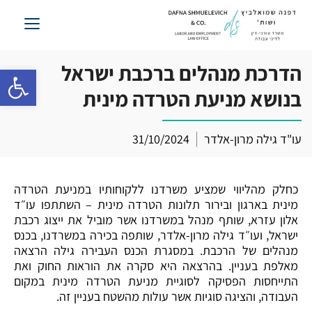
לג
תוכן
הדרכת מנהלים ברכבת ישראל
פתח סרגל 
בנושא מניעת הטרדה מינית
עו"ד גילה מרון-אלדר
31/10/2024
כחלק מהליווי שמציע משרדנו ללקוחותיו במניעת הטרדה
מינית בארגון ובירור תלונות הטרדה מינית – השתתפו עו״ד
אלון עזרא, שותף מנהל במשרדנו אשר מוביל את ייצוג רכבת
ישראל, ועו״ד גילה מרון-אלדר, שותפה בכירה במשרדנו, בכנס
מנהלים של הרכבת. במסגרת הכנס העבירה גילה הרצאה
מאלפת בעניין. בהרצאה היא סקרה את הוראות החוק ואת
התייחסות הפסיקה לסוגיית מניעת הטרדה מינית במקום
העבודה, והציגה סוגיות אשר עולות מהשטח בעניין זה.