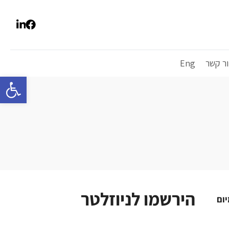
ור קשר
Eng
פתח סרגל 
הירשמו לניוזלטר
קים, מיום