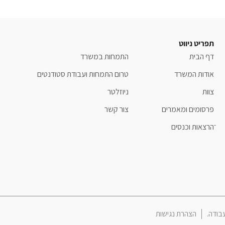
תפריט ניווט
דף הבית
התמחות במשרד
אודות המשרד
טרום התמחות ועבודת סטודנטים
צוות
ניוזלטר
פרסומים ומאמרים
צור קשר
ֿהרצאות וכנסים
הצהרת נגישות