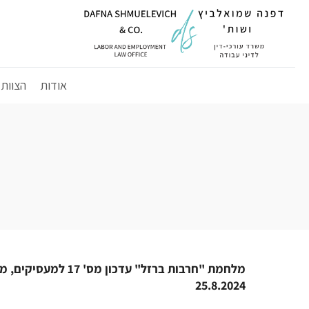
לג
תוכן
אודות
הצוות
מלחמת "חרבות ברזל" עדכון מס' 17 למעסיק
25.8.2024