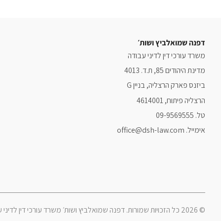
דפנה שמואלביץ ושות׳
משרד עורכי דין לדיני עבודה
מדינת היהודים 85, ת.ד. 4013
ביזנס פארק הרצליה, בניין G
הרצליה פיתוח, 4614001
טל. 09-9569555
אימייל. office@dsh-law.com
© 2026 כל הזכויות שמורות. דפנה שמואלביץ ושות׳ משרד עורכי דין לדיני עבודה.