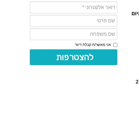
קים, מיום
אני מאשר/ת קבלת דיוור
להצטרפות 