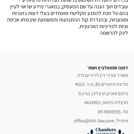
עובדים תוך הגנה על שם המעסיק; במאגרי מידע שראוי לעיין
בהם על מנת להמנע מקליטת מועמדים בעלי דעות גזעניות
ופוגעניות, ובהגדרת קוד ההתנהגות והמשמעת שיבטיחו אכיפה
וציות למדיניות הארגונית.
לינק להרשמה
דפנה שמואלביץ ושות׳
משרד עורכי דין לדיני עבודה
מדינת היהודים 85, ת.ד. 4013
ביזנס פארק הרצליה, בניין G
הרצליה פיתוח, 4614001
טל. 09-9569555
אימייל. office@dsh-law.com