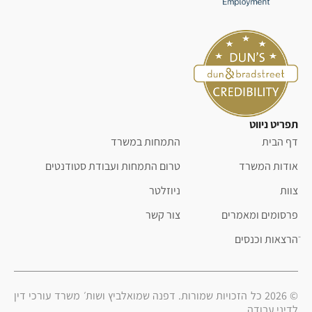
תפריט ניווט
דף הבית
התמחות במשרד
אודות המשרד
טרום התמחות ועבודת סטודנטים
צוות
ניוזלטר
פרסומים ומאמרים
צור קשר
ֿהרצאות וכנסים
© 2026 כל הזכויות שמורות. דפנה שמואלביץ ושות׳ משרד עורכי דין
לדיני עבודה.