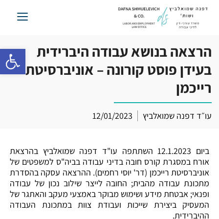
לג
תוכן
הרצאה בנושא עבודה היברידית
פתח סרגל 
בעידן פוסט קורונה – אוניברסיטת
רייכמן
עו״ד דפנה שמואלביץ
12/01/2023
ביום 12.1.2023 השתתפה עו"ד דפנה שמואלביץ בהרצאת
אורח במסגרת קורס חובה בדיני עבודה בביה"ס למשפטים של
אוניברסיטת רייכמן (דר' יוסי רחמים). ההרצאה עסקה בהסדרת
מתכונת עבודה מהבית; החובה לייצר שילוב נכון של עבודה
ופנאי; אבטחת מידע ושימוש מבוקר באמצעי מעקב והאתגר של
המעסיק ביצירת שייכות ועבודת צוות במתכונת העבודה
ההיברידית.