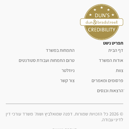
תפריט ניווט
דף הבית
התמחות במשרד
אודות המשרד
טרום התמחות ועבודת סטודנטים
צוות
ניוזלטר
פרסומים ומאמרים
צור קשר
ֿהרצאות וכנסים
© 2026 כל הזכויות שמורות. דפנה שמואלביץ ושות׳ משרד עורכי דין
לדיני עבודה.