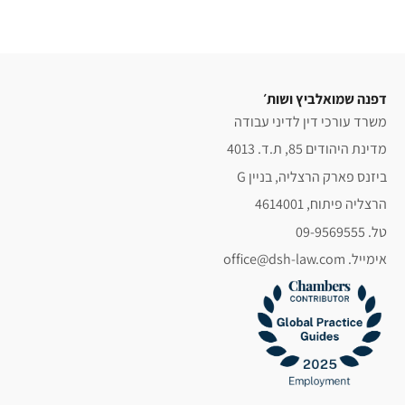
דפנה שמואלביץ ושות׳
משרד עורכי דין לדיני עבודה
מדינת היהודים 85, ת.ד. 4013
ביזנס פארק הרצליה, בניין G
הרצליה פיתוח, 4614001
טל. 09-9569555
אימייל. office@dsh-law.com