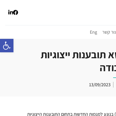
ור קשר
Eng
פתח סרגל 
תובענות ייצוגיות
ודה
13/09/2023
(ארגון היועצים המשפטיים הפנימיים בישראל) בנוגע למגמות החדשות בתחום התובענות הייצוגיות