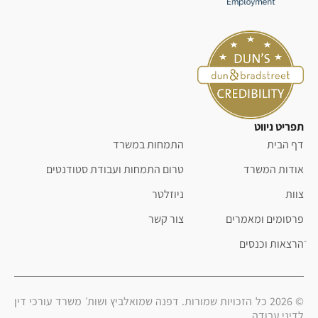
תפריט ניווט
דף הבית
התמחות במשרד
אודות המשרד
טרום התמחות ועבודת סטודנטים
צוות
ניוזלטר
פרסומים ומאמרים
צור קשר
ֿהרצאות וכנסים
© 2026 כל הזכויות שמורות. דפנה שמואלביץ ושות׳ משרד עורכי דין
לדיני עבודה.