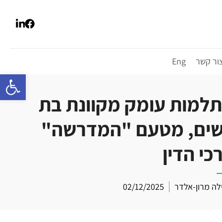
ור קשר
Eng
פתח סרגל 
1: השתלמות עומק מקוונת בת
ים, מטעם "המדרשה"
י הדין
ילה מרון-אלדר
02/12/2025