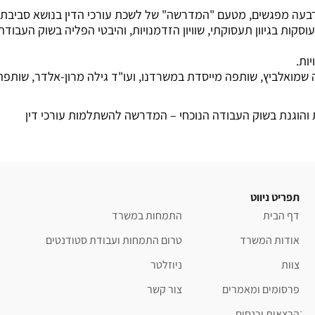
ת בגיוון תעסוקתי, שוויון הזדמנויות, והיבטי הפליה בשוק העבודה 
ות.
מואלביץ, שותפה מייסדת במשרדנו, ועו"ד גילה מרון-אלדר, שותפה
 והוגנת בשוק העבודה הנוכחי – המדרשה להשתלמות עורכי דין
תפריט ניווט
דף הבית
התמחות במשרד
אודות המשרד
טרום התמחות ועבודת סטודנטים
צוות
ניוזלטר
פרסומים ומאמרים
צור קשר
ֿהרצאות וכנסים