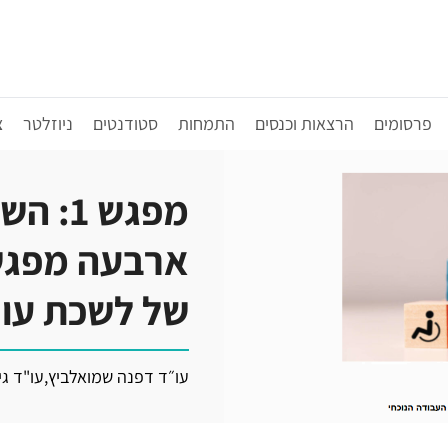
פרסומים
הרצאות וכנסים
התמחות
סטודנטים
ניוזלטר
צ
מפגש 
ארבעה מפגש
של לשכת עורכ
עו״ד דפנה שמואלביץ
,
עו"ד ג