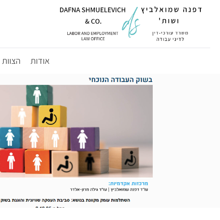
לג
תוכן
אודות
הצוות