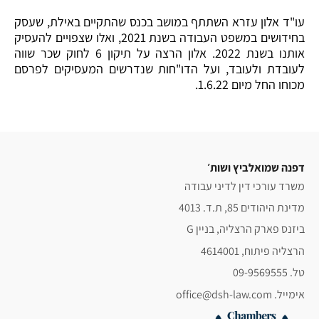
עו"ד אלון עזרא השתתף במושב בכנס שהתקיים באילת, שעסק
בחידושים במשפט העבודה בשנת 2021, ואלו שצפויים להעסיק
אותנו בשנת 2022. אלון הרצה על תיקון 6 לחוק שכר שווה
לעובדת ולעובד, ועל הדו"חות שנדרשים המעסיקים לפרסם
מכוחו החל מיום 1.6.22.
דפנה שמואלביץ ושות׳
משרד עורכי דין לדיני עבודה
מדינת היהודים 85, ת.ד. 4013
ביזנס פארק הרצליה, בניין G
הרצליה פיתוח, 4614001
טל. 09-9569555
אימייל. office@dsh-law.com