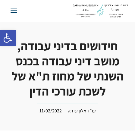
לג
תוכן
פתח סרגל 
חידושים בדיני עבודה,
מושב דיני עבודה בכנס
השנתי של מחוז ת"א של
לשכת עורכי הדין
עו"ד אלון עזרא
11/02/2022