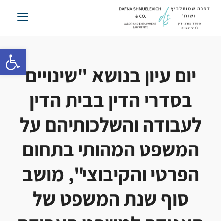
לג
תוכן
פתח סרגל 
יום עיון בנושא "שינויים
בסדרי הדין בבית הדין
לעבודה והשלכותיהם על
המשפט המהותי בתחום
הפרטי והקיבוצי", מושב
סוף שנת המשפט של