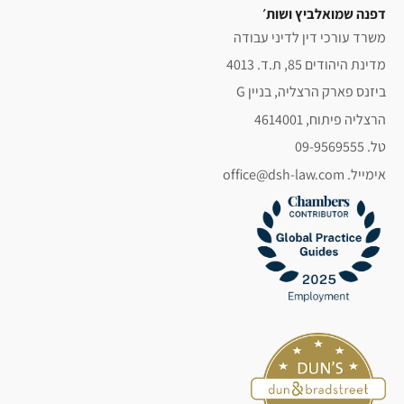
דפנה שמואלביץ ושות׳
משרד עורכי דין לדיני עבודה
מדינת היהודים 85, ת.ד. 4013
ביזנס פארק הרצליה, בניין G
הרצליה פיתוח, 4614001
טל. 09-9569555
אימייל. office@dsh-law.com