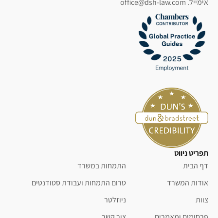
אימייל. office@dsh-law.com
תפריט ניווט
דף הבית
התמחות במשרד
אודות המשרד
טרום התמחות ועבודת סטודנטים
צוות
ניוזלטר
פרסומים ומאמרים
צור קשר