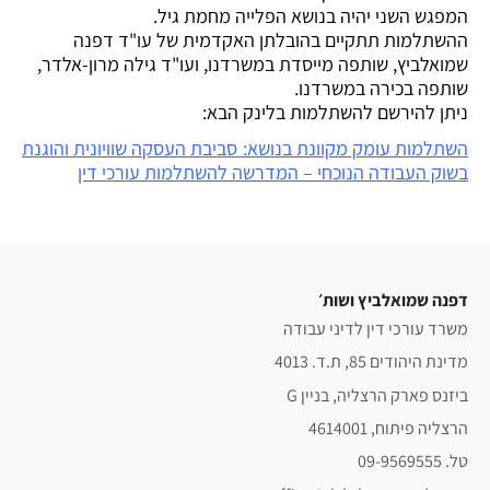
המפגש השני יהיה בנושא הפלייה מחמת גיל.
ההשתלמות תתקיים בהובלתן האקדמית של עו"ד דפנה
שמואלביץ, שותפה מייסדת במשרדנו, ועו"ד גילה מרון-אלדר,
שותפה בכירה במשרדנו.
ניתן להירשם להשתלמות בלינק הבא:
השתלמות עומק מקוונת בנושא: סביבת העסקה שוויונית והוגנת
בשוק העבודה הנוכחי – המדרשה להשתלמות עורכי דין
דפנה שמואלביץ ושות׳
משרד עורכי דין לדיני עבודה
מדינת היהודים 85, ת.ד. 4013
ביזנס פארק הרצליה, בניין G
הרצליה פיתוח, 4614001
טל. 09-9569555