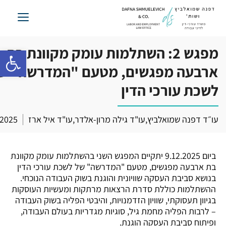
לג
תוכן
מפגש 2: השתלמות עומק מקוונת בת
פתח סרגל 
ארבעה מפגשים, מטעם "המדרשה" ש
לשכת עורכי הדין
עו״ד דפנה שמואלביץ
,
עו"ד גילה מרון-אלדר
,
עו"ד איל ארז
/2025
ביום 9.12.2025 יתקיים המפגש השני בהשתלמות עומק מקוונת
בת ארבעה מפגשים, מטעם "המדרשה" של לשכת עורכי הדין
בנושא סביבת העסקה שוויונית והוגנת בשוק העבודה הנוכחי.
ההשתלמות כוללת סדרת הרצאות מרתקות ומעשיות העוסקות
בגיוון תעסוקתי, שוויון הזדמנויות, והיבטי הפליה בשוק העבודה
– לרבות הפליה מחמת גיל, סוגיות מגדריות בעולם העבודה,
ופיתוח סביבת העסקה הוגנת.