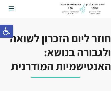
לג
תוכן
פתח סרגל 
חוזר ליום הזכרון לשואה
ולגבורה בנושא:
האנטישמיות המודרנית