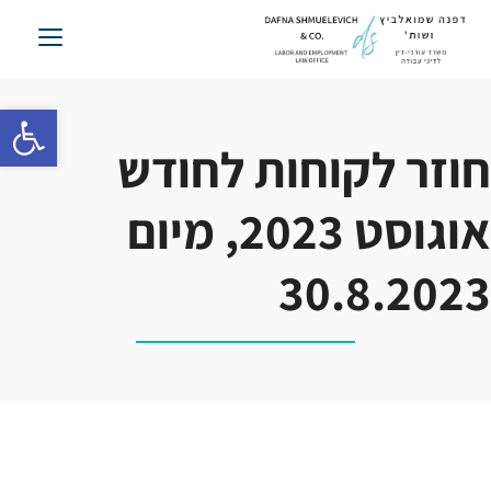
לג
תוכן
פתח סרגל 
חוזר לקוחות לחודש
אוגוסט 2023, מיום
30.8.2023