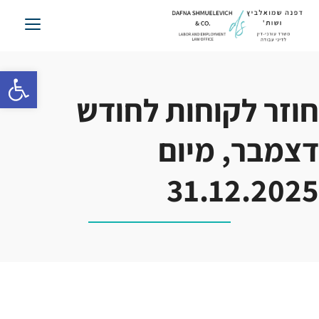
לג
תוכן
פתח סרגל 
חוזר לקוחות לחודש
דצמבר, מיום
31.12.2025