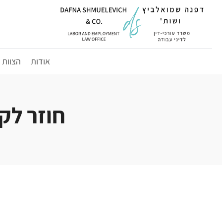
לג
תוכן
אודות
הצוות
חוזר לקוחו