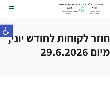
לג
תוכן
פתח סרגל 
חוזר לקוחות לחודש יוני,
מיום 29.6.2026