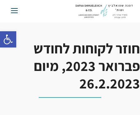
לג
תוכן
פתח סרגל 
חוזר לקוחות לחודש
פברואר 2023, מיום
26.2.2023