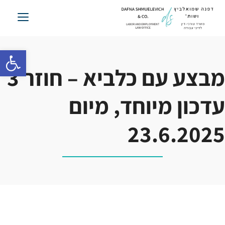
לג
תוכן
פתח סרגל 
מבצע עם כלביא – חוזר 3
עדכון מיוחד, מיום
23.6.2025