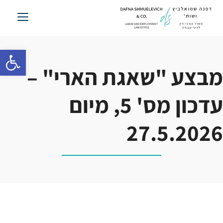
לג
תוכן
פתח סרגל 
מבצע "שאגת הארי" –
עדכון מס' 5, מיום
27.5.2026