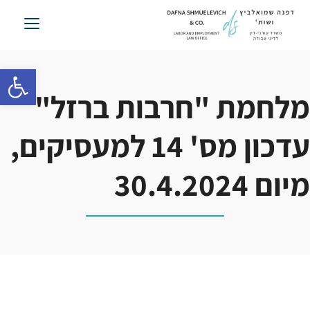
לג
תוכן
פתח סרגל 
מלחמת "חרבות ברזל"
עדכון מס' 14 למעסיקים,
מיום 30.4.2024