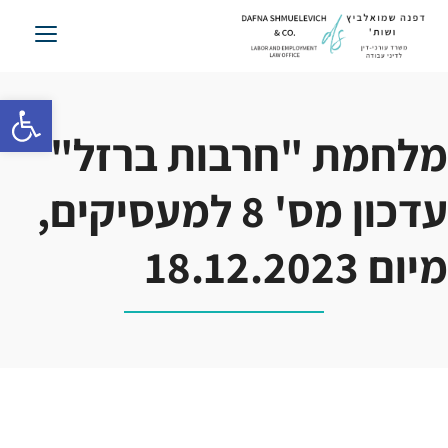
לג
תוכן
פתח סרגל 
מלחמת "חרבות ברזל"
עדכון מס' 8 למעסיקים,
מיום 18.12.2023