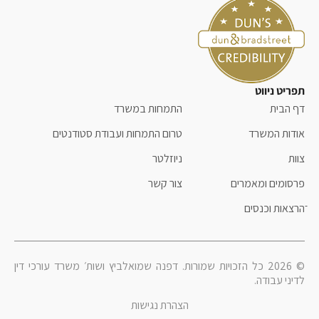
תפריט ניווט
דף הבית
התמחות במשרד
אודות המשרד
טרום התמחות ועבודת סטודנטים
צוות
ניוזלטר
פרסומים ומאמרים
צור קשר
ֿהרצאות וכנסים
© 2026 כל הזכויות שמורות. דפנה שמואלביץ ושות׳ משרד עורכי דין
לדיני עבודה.
הצהרת נגישות