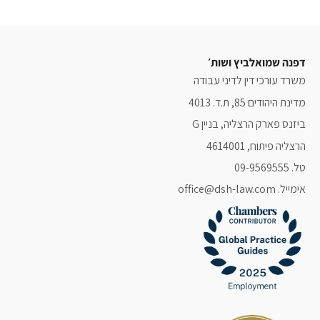
דפנה שמואלביץ ושות׳
משרד עורכי דין לדיני עבודה
מדינת היהודים 85, ת.ד. 4013
ביזנס פארק הרצליה, בניין G
הרצליה פיתוח, 4614001
טל. 09-9569555
אימייל. office@dsh-law.com