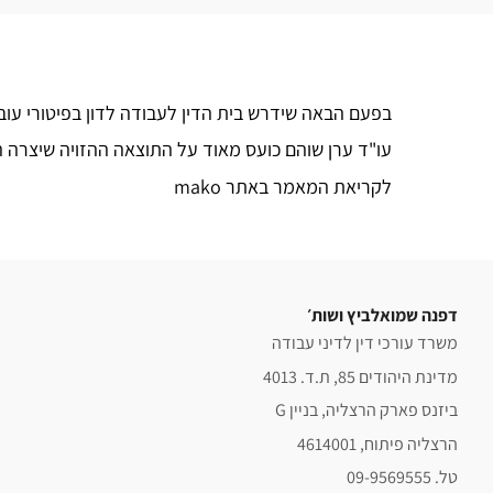
בפעם הבאה שידרש בית הדין לעבודה לדון בפיטורי עוב
עו"ד ערן שוהם כועס מאוד על התוצאה ההזויה שיצרה
לקריאת המאמר באתר mako
דפנה שמואלביץ ושות׳
משרד עורכי דין לדיני עבודה
מדינת היהודים 85, ת.ד. 4013
ביזנס פארק הרצליה, בניין G
הרצליה פיתוח, 4614001
טל. 09-9569555