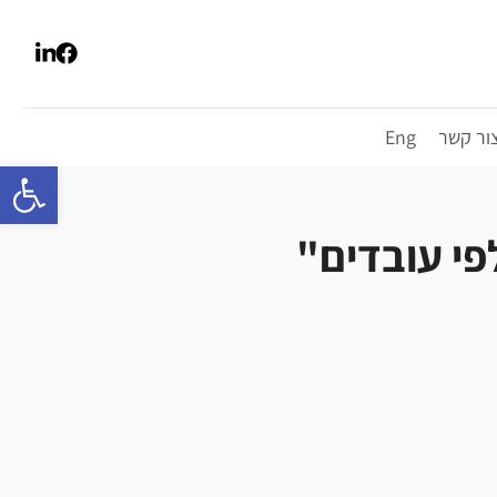
ור קשר
Eng
פתח סרגל 
פי עובדים"