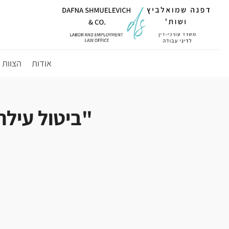
לג
תוכן
אודות
הצוות
"ביטול עילת