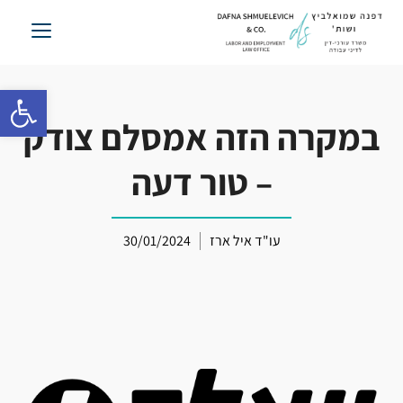
לג
תוכן
פתח סרגל 
במקרה הזה אמסלם צודק
– טור דעה
עו"ד איל ארז
30/01/2024