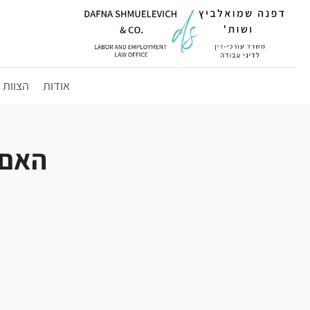
לג
תוכן
אודות
הצוות
האם 