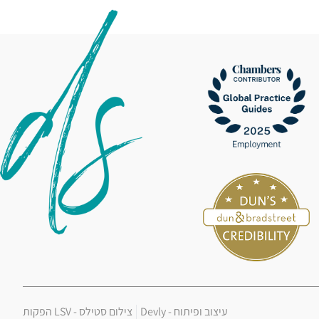
עיצוב ופיתוח -
Devly
צילום סטילס -
LSV הפקות