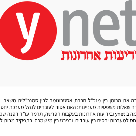
את הרומן בין מנכ"ל חברת אסטרונומר לבין סמנכ"לית משאבי א
 שאלות משפטיות מעניינות: האם אסור לעובדים לנהל מערכת יחסים
מה ב
ynet
ובידיעות אחרונות בעקבות הפרשה, תרמה עו"ד דפנה שמו
 למערכות יחסים בין עובדים, ובפרט בין מי שמכהן בתפקיד מרות לב