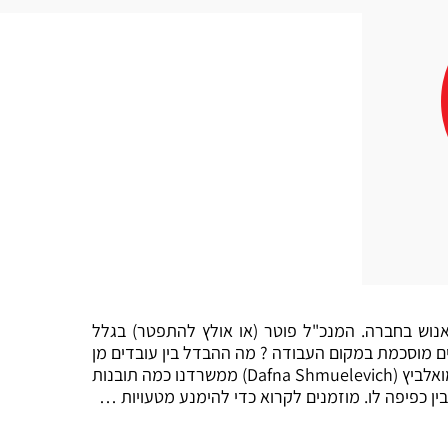
נוש בחברה. המנכ"ל פוטר (או אולץ להתפטר) בגלל
 מוסכמת במקום העבודה ? מה ההבדל בין עובדים מן
אלביץ (
Dafna Shmuelevich
) ממשרדנו כמה תובנות
ין כפיפה לו. מוזמנים לקרוא כדי להימנע מטעויות …