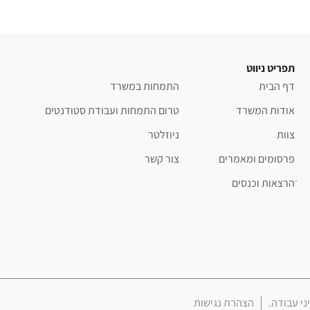
תפריט ניווט
דף הבית
התמחות במשרד
אודות המשרד
טרום התמחות ועבודת סטודנטים
צוות
ניוזלטר
פרסומים ומאמרים
צור קשר
ֿהרצאות וכנסים
הצהרת נגישות