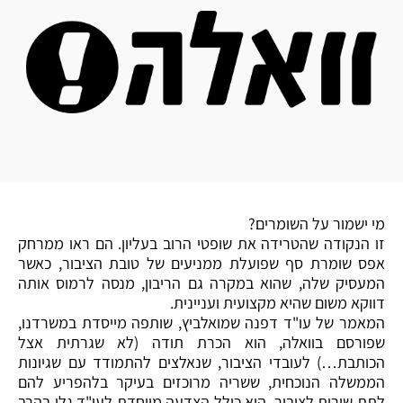
מי ישמור על השומרים?
זו הנקודה שהטרידה את שופטי הרוב בעליון. הם ראו ממרחק
אפס שומרת סף שפועלת ממניעים של טובת הציבור, כאשר
המעסיק שלה, שהוא במקרה גם הריבון, מנסה לרמוס אותה
דווקא משום שהיא מקצועית ועניינית.
המאמר של עו"ד דפנה שמואלביץ, שותפה מייסדת במשרדנו,
שפורסם בוואלה, הוא הכרת תודה (לא שגרתית אצל
הכותבת…) לעובדי הציבור, שנאלצים להתמודד עם שגיונות
הממשלה הנוכחית, ששריה מרוכזים בעיקר בלהפריע להם
לתת שירות לציבור. הוא כולל הצדעה מיוחדת לעו"ד גלי בהרב