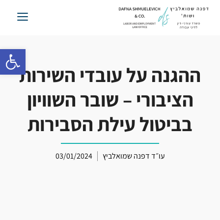
לג
תוכן
פתח סרגל 
ההגנה על עובדי השירות
הציבורי – שובר השוויון
בביטול עילת הסבירות
עו״ד דפנה שמואלביץ
03/01/2024