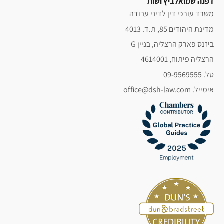
דפנה שמואלביץ ושות׳
משרד עורכי דין לדיני עבודה
מדינת היהודים 85, ת.ד. 4013
ביזנס פארק הרצליה, בניין G
הרצליה פיתוח, 4614001
טל. 09-9569555
אימייל. office@dsh-law.com