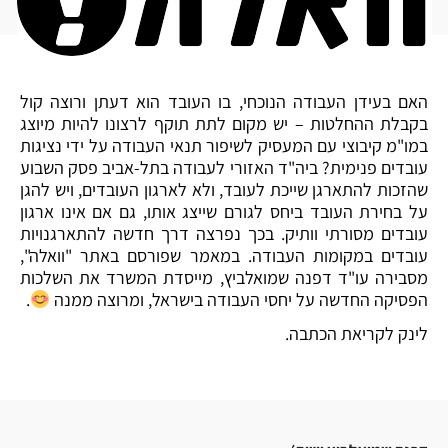
האם בעידן העבודה הנוכחי, בו העובד הוא דעתן ורוצה קול
בקבלת ההחלטות – יש מקום לתת תוקף לרצונו להיות מיוצג
במו"מ קיבוצי עם המעסיק לשיפור תנאי העבודה על ידי נציגות
עובדים פנימית? ביה"ד האזורי לעבודה בתל-אביב פסק השבוע
שהזכות להתארגן שייכת לעובד, ולא לארגון העובדים, ויש להגן
על בחירת העובד ביחס לגורם שייצג אותו, גם אם אינו ארגון
עובדים מסורתי וותיק. בכך נפרצה דרך חדשה להתארגנויות
עובדים במקומות העבודה. במאמר שפורסם באתר "וואלה",
מסבירה עו"ד דפנה שמואלביץ, מייסדת המשרד את השלכות
הפסיקה החדשה על יחסי העבודה בישראל, ומרוצה ממנה
.
לינק לקריאת הכתבה.