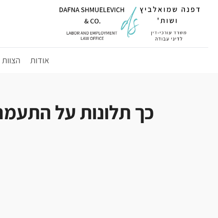
לג
תוכן
אודות
הצוות
כך תלונות על התעמרו