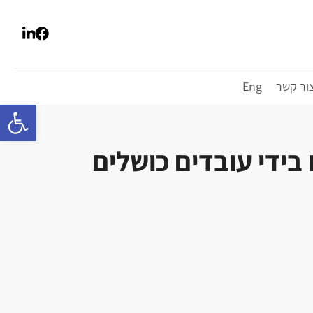
ור קשר
Eng
פתח סרגל 
בידי עובדים כושלים