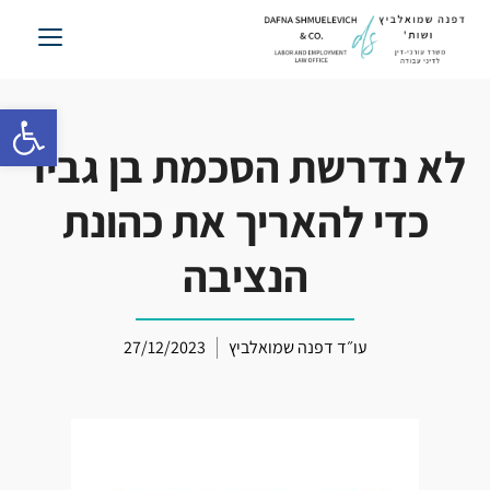
לג
תוכן
פתח סרגל 
לא נדרשת הסכמת בן גביר
כדי להאריך את כהונת
הנציבה
עו״ד דפנה שמואלביץ
27/12/2023