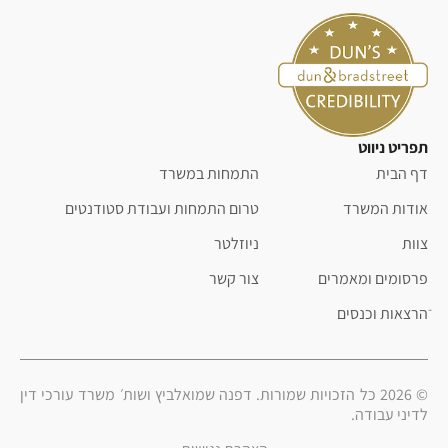
תפריט ניווט
דף הבית
התמחות במשרד
אודות המשרד
טרום התמחות ועבודת סטודנטים
צוות
ניוזלטר
פרסומים ומאמרים
צור קשר
ֿהרצאות וכנסים
© 2026 כל הזכויות שמורות. דפנה שמואלביץ ושות׳ משרד עורכי דין
לדיני עבודה.