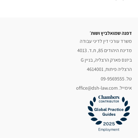
דפנה שמואלביץ ושות׳
משרד עורכי דין לדיני עבודה
מדינת היהודים 85, ת.ד. 4013
ביזנס פארק הרצליה, בניין G
הרצליה פיתוח, 4614001
טל. 09-9569555
אימייל. office@dsh-law.com