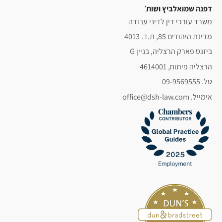
דפנה שמואלביץ ושות׳
משרד עורכי דין לדיני עבודה
מדינת היהודים 85, ת.ד. 4013
ביזנס פארק הרצליה, בניין G
הרצליה פיתוח, 4614001
טל. 09-9569555
אימייל. office@dsh-law.com