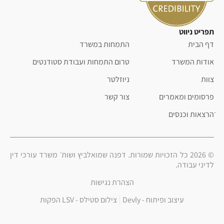
תפריט ניווט
דף הבית
התמחות במשרד
אודות המשרד
טרום התמחות ועבודת סטודנטים
צוות
ניוזלטר
פרסומים ומאמרים
צור קשר
ֿהרצאות וכנסים
© 2026 כל הזכויות שמורות. דפנה שמואלביץ ושות׳ משרד עורכי דין
לדיני עבודה.
הצהרת נגישות
עיצוב ופיתוח -
Devly
צילום סטילס -
LSV הפקות