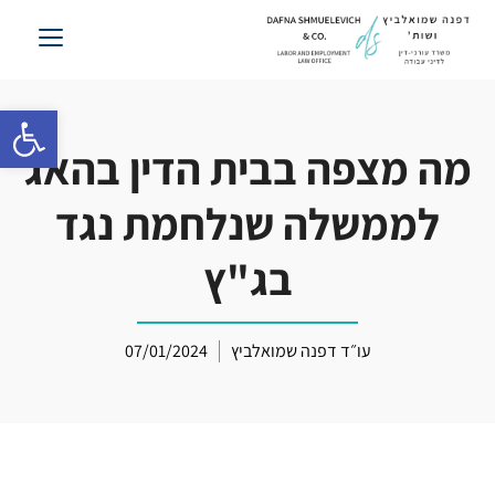
לג
תוכן
פתח סרגל 
מה מצפה בבית הדין בהאג
לממשלה שנלחמת נגד
בג"ץ
עו״ד דפנה שמואלביץ
07/01/2024