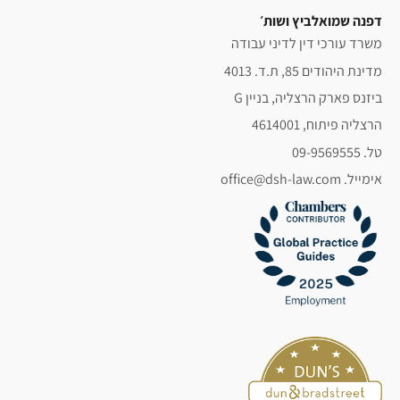
דפנה שמואלביץ ושות׳
משרד עורכי דין לדיני עבודה
מדינת היהודים 85, ת.ד. 4013
ביזנס פארק הרצליה, בניין G
הרצליה פיתוח, 4614001
טל. 09-9569555
אימייל. office@dsh-law.com