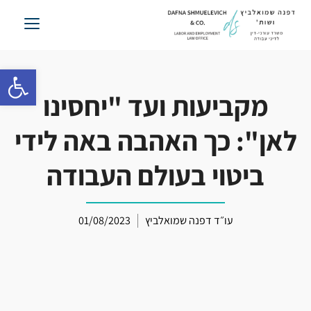
לג
תוכן
פתח סרגל 
מקביעות ועד "יחסינו
לאן": כך האהבה באה לידי
ביטוי בעולם העבודה
עו״ד דפנה שמואלביץ
01/08/2023