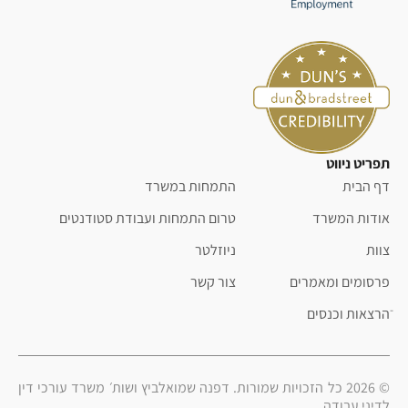
תפריט ניווט
דף הבית
התמחות במשרד
אודות המשרד
טרום התמחות ועבודת סטודנטים
צוות
ניוזלטר
פרסומים ומאמרים
צור קשר
ֿהרצאות וכנסים
© 2026 כל הזכויות שמורות. דפנה שמואלביץ ושות׳ משרד עורכי דין
לדיני עבודה.