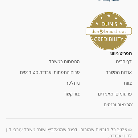
תפריט ניווט
דף הבית
התמחות במשרד
אודות המשרד
טרום התמחות ועבודת סטודנטים
צוות
ניוזלטר
פרסומים ומאמרים
צור קשר
ֿהרצאות וכנסים
© 2026 כל הזכויות שמורות. דפנה שמואלביץ ושות׳ משרד עורכי דין
לדיני עבודה.