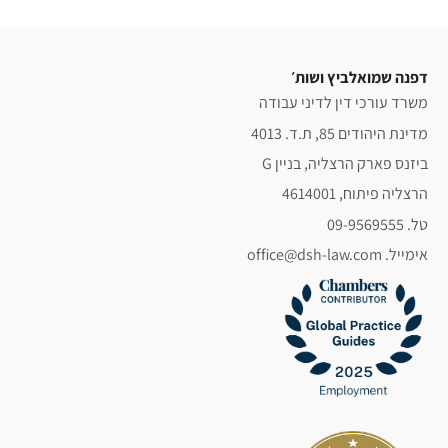
דפנה שמואלביץ ושות׳
משרד עורכי דין לדיני עבודה
מדינת היהודים 85, ת.ד. 4013
ביזנס פארק הרצליה, בניין G
הרצליה פיתוח, 4614001
טל. 09-9569555
אימייל. office@dsh-law.com