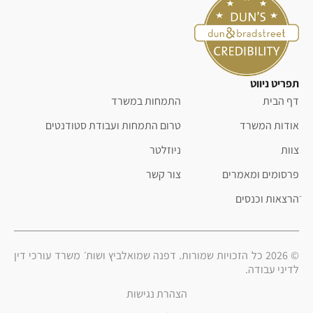
תפריט ניווט
דף הבית
התמחות במשרד
אודות המשרד
טרום התמחות ועבודת סטודנטים
צוות
ניוזלטר
פרסומים ומאמרים
צור קשר
ֿהרצאות וכנסים
© 2026 כל הזכויות שמורות. דפנה שמואלביץ ושות׳ משרד עורכי דין
לדיני עבודה.
הצהרת נגישות