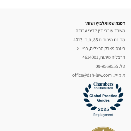
דפנה שמואלביץ ושות׳
משרד עורכי דין לדיני עבודה
מדינת היהודים 85, ת.ד. 4013
ביזנס פארק הרצליה, בניין G
הרצליה פיתוח, 4614001
טל. 09-9569555
אימייל. office@dsh-law.com